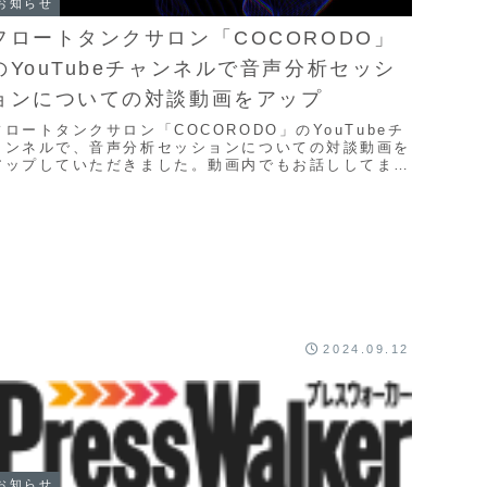
お知らせ
フロートタンクサロン「COCORODO」
のYouTubeチャンネルで音声分析セッシ
ョンについての対談動画をアップ
フロートタンクサロン「COCORODO」のYouTubeチ
ャンネルで、音声分析セッションについての対談動画を
アップしていただきました。動画内でもお話ししてます
が、これから「感覚共振＆感覚遮断」のコラボ...
2024.09.12
お知らせ