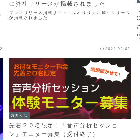
に弊社リリースが掲載されました
プレスリリース掲載サイト「ぷれりり」に弊社リリース
リ
が掲載されました
02
2024.09.02
お知らせ
先着２０名限定！「音声分析セッショ
ン」モニター募集（受付終了）