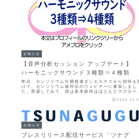
お知らせ
【音声分析セッション アップデート】
ハーモニックサウンド３種類⇒４種類
昨日、センソリウムⅣ開発者ダンエステスから招待を
けて、センソリウム操作法のウェビナーに参加しまし
た。受講してみて、僕は基本操作はほとんどマスター
きていることを確認できたのですが、現在セッション
2024.10.
提...
お知らせ
プレスリリース配信サービス「ツナグ