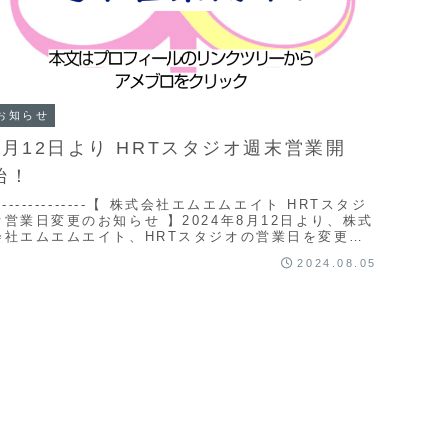
お知らせ
8月12日より HRTスタジオ週末営業開
始！
--------------【 株式会社エムエムエイト HRTスタジ
オ営業日変更のお知らせ 】2024年8月12日より、株式
会社エムエムエイト、HRTスタジオの営業日を変更い
たします。休業日：火曜・...
2024.08.05